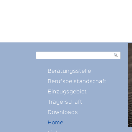
https://soziale-fachstellen.ch/
Beratungsstelle
Berufsbeistandschaft
Einzugsgebiet
Trägerschaft
Downloads
Home